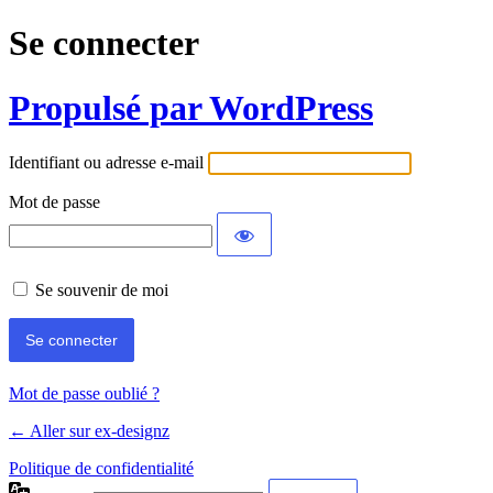
Se connecter
Propulsé par WordPress
Identifiant ou adresse e-mail
Mot de passe
Se souvenir de moi
Mot de passe oublié ?
← Aller sur ex-designz
Politique de confidentialité