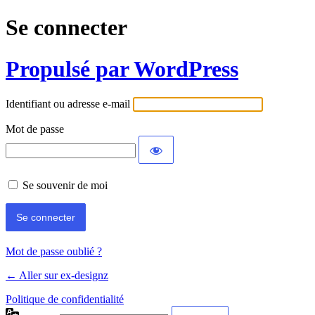
Se connecter
Propulsé par WordPress
Identifiant ou adresse e-mail
Mot de passe
Se souvenir de moi
Mot de passe oublié ?
← Aller sur ex-designz
Politique de confidentialité