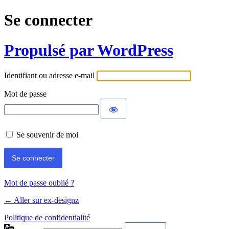
Se connecter
Propulsé par WordPress
Identifiant ou adresse e-mail
Mot de passe
Se souvenir de moi
Mot de passe oublié ?
← Aller sur ex-designz
Politique de confidentialité