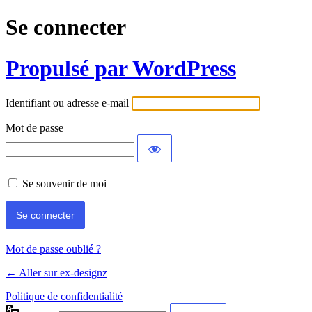
Se connecter
Propulsé par WordPress
Identifiant ou adresse e-mail
Mot de passe
Se souvenir de moi
Mot de passe oublié ?
← Aller sur ex-designz
Politique de confidentialité