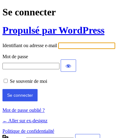
Se connecter
Propulsé par WordPress
Identifiant ou adresse e-mail
Mot de passe
Se souvenir de moi
Mot de passe oublié ?
← Aller sur ex-designz
Politique de confidentialité