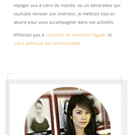
voyager aux 4 coins du monde, ou un décorateur qui
souhaite rénover son intérieur, je mettrais tout en
œuvre pour vous accompagner dans vos activités.
N’hésitez pas à
consulter les mentions légales
et
notre politique de confidentialité
.