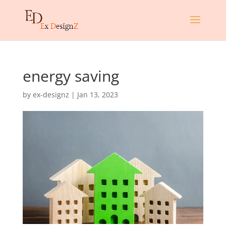
energy saving
by
ex-designz
|
Jan 13, 2023