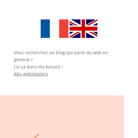
Vous recherchez un blog qui parle du web en
général ?
J'ai ça dans ma besace !
Abc-webmasters