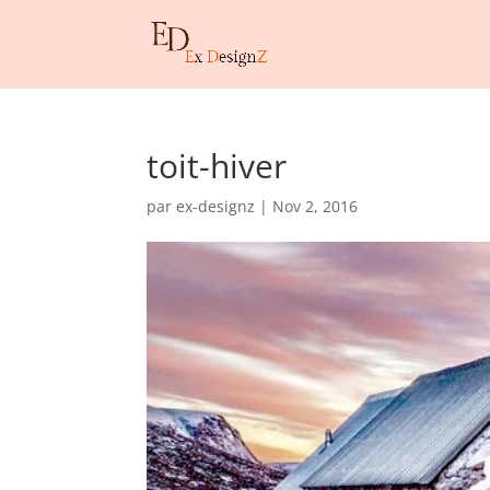
toit-hiver
par
ex-designz
|
Nov 2, 2016