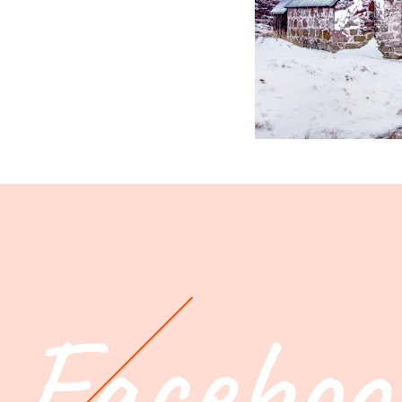
Faceboo