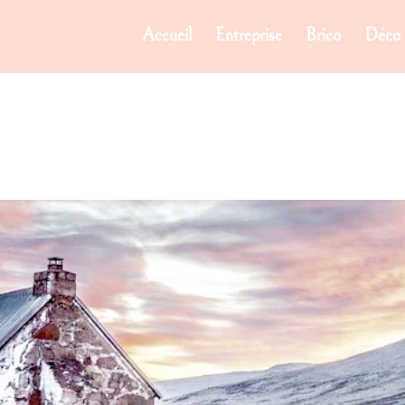
Accueil
Entreprise
Brico
Déco