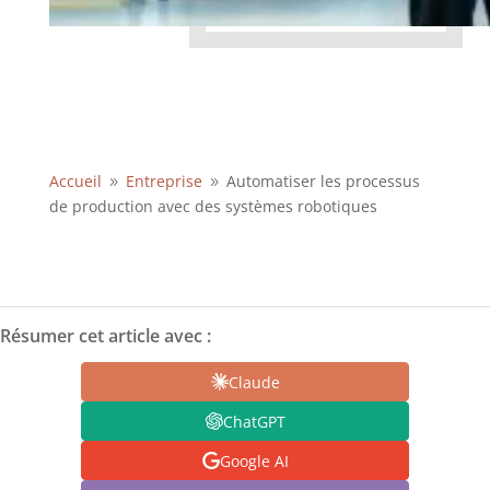
Accueil
Entreprise
Automatiser les processus
9
9
de production avec des systèmes robotiques
Résumer cet article avec :
Claude
ChatGPT
Google AI