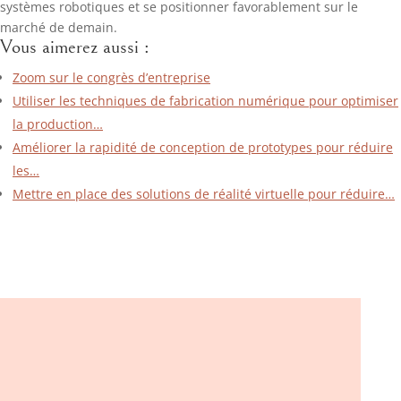
systèmes robotiques et se positionner favorablement sur le
marché de demain.
Vous aimerez aussi :
Zoom sur le congrès d’entreprise
Utiliser les techniques de fabrication numérique pour optimiser
la production…
Améliorer la rapidité de conception de prototypes pour réduire
les…
Mettre en place des solutions de réalité virtuelle pour réduire…