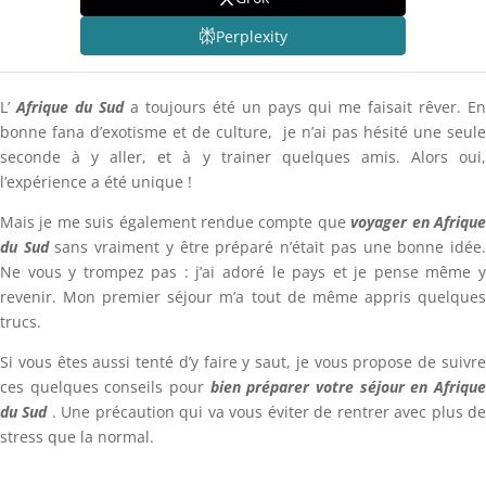
Perplexity
L’
Afrique du Sud
a toujours été un pays qui me faisait rêver. En
bonne fana d’exotisme et de culture, je n’ai pas hésité une seule
seconde à y aller, et à y trainer quelques amis. Alors oui,
l’expérience a été unique !
Mais je me suis également rendue compte que
voyager en Afriqu
du Sud
sans vraiment y être préparé n’était pas une bonne idée
Ne vous y trompez pas : j’ai adoré le pays et je pense même y
revenir. Mon premier séjour m’a tout de même appris quelques
trucs.
Si vous êtes aussi tenté d’y faire y saut, je vous propose de suivre
ces quelques conseils pour
bien préparer votre séjour en Afriqu
du Sud
. Une précaution qui va vous éviter de rentrer avec plus d
stress que la normal.