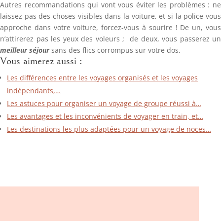
Autres recommandations qui vont vous éviter les problèmes : ne
laissez pas des choses visibles dans la voiture, et si la police vous
approche dans votre voiture, forcez-vous à sourire ! De un, vous
n’attirerez pas les yeux des voleurs ; de deux, vous passerez un
meilleur séjour
sans des flics corrompus sur votre dos.
Vous aimerez aussi :
Les différences entre les voyages organisés et les voyages
indépendants,…
Les astuces pour organiser un voyage de groupe réussi à…
Les avantages et les inconvénients de voyager en train, et…
Les destinations les plus adaptées pour un voyage de noces…