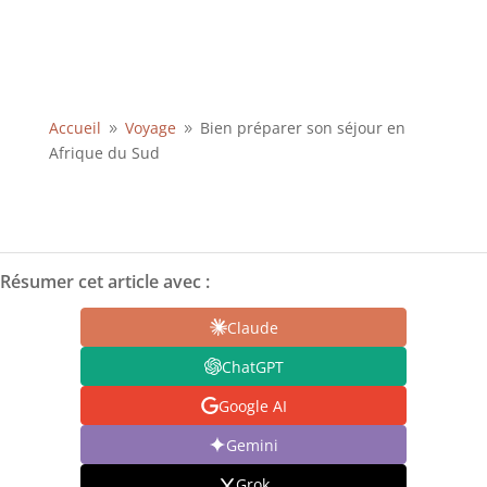
Accueil
Voyage
Bien préparer son séjour en
9
9
Afrique du Sud
Résumer cet article avec :
Claude
ChatGPT
Google AI
Gemini
Grok