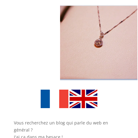
Vous recherchez un blog qui parle du web en
général ?
J'ai ça dans ma besace !