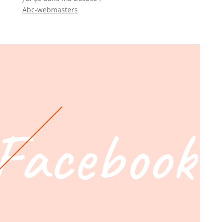
Abc-webmasters
Facebook