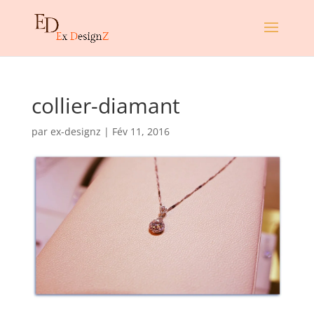
collier-diamant
par
ex-designz
|
Fév 11, 2016