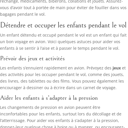
rechange, médicaments, biberons, collations et jouets. Assurez-
vous d’avoir tout à portée de main pour éviter de fouiller dans vos
bagages pendant le vol.
Détendre et occuper les enfants pendant le vol
Un enfant détendu et occupé pendant le vol est un enfant qui fait
un bon voyage en avion. Voici quelques astuces pour aider vos
enfants à se sentir à l’aise et à passer le temps pendant le vol.
Prévoir des jeux et activités
Les enfants s’ennuient rapidement en avion. Prévoyez des
jeux
et
des activités pour les occuper pendant le vol, comme des jouets,
des livres, des tablettes ou des films. Vous pouvez également les
encourager à dessiner ou à écrire dans un carnet de voyage.
Aider les enfants à s’adapter à la pression
Les changements de pression en avion peuvent être
inconfortables pour les enfants, surtout lors du décollage et de
l’atterrissage. Pour aider vos enfants à s’adapter à la pression,
donnez-leur quelque chose à boire ou à manger, ou encouragez-