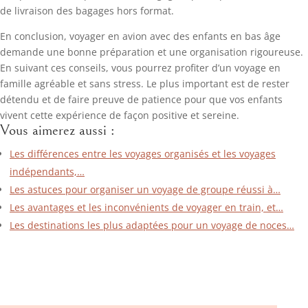
de livraison des bagages hors format.
En conclusion, voyager en avion avec des enfants en bas âge
demande une bonne préparation et une organisation rigoureuse.
En suivant ces conseils, vous pourrez profiter d’un voyage en
famille agréable et sans stress. Le plus important est de rester
détendu et de faire preuve de patience pour que vos enfants
vivent cette expérience de façon positive et sereine.
Vous aimerez aussi :
Les différences entre les voyages organisés et les voyages
indépendants,…
Les astuces pour organiser un voyage de groupe réussi à…
Les avantages et les inconvénients de voyager en train, et…
Les destinations les plus adaptées pour un voyage de noces…