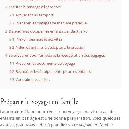
2
Faciliter le passage à l’aéroport
2.1
Arriver tôt à l’aéroport
2.2
Préparer les bagages de manière pratique
3
Détendre et occuper les enfants pendant le vol
3.1
Prévoir des jeux et activités
3.2
Aider les enfants à s’adapter à la pression
4
Se préparer pour l’arrivée et la récupération des bagages
4.1
Préparer les documents de voyage
4.2
Récupérer les équipements pour les enfants
4.3
Vous aimerez aussi :
Préparer le voyage en famille
La première étape pour réussir un voyage en avion avec des
enfants en bas âge est une bonne préparation. Voici quelques
astuces pour vous aider à planifier votre voyage en famille.