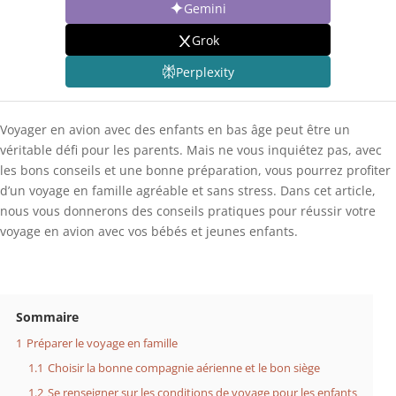
Gemini
Grok
Perplexity
Voyager en avion avec des enfants en bas âge peut être un
véritable défi pour les parents. Mais ne vous inquiétez pas, avec
les bons conseils et une bonne préparation, vous pourrez profiter
d’un voyage en famille agréable et sans stress. Dans cet article,
nous vous donnerons des conseils pratiques pour réussir votre
voyage en avion avec vos bébés et jeunes enfants.
Sommaire
1
Préparer le voyage en famille
1.1
Choisir la bonne compagnie aérienne et le bon siège
1.2
Se renseigner sur les conditions de voyage pour les enfants