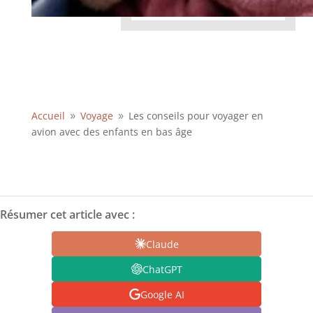
Accueil
Voyage
Les conseils pour voyager en
9
9
avion avec des enfants en bas âge
Résumer cet article avec :
Claude
ChatGPT
Google AI