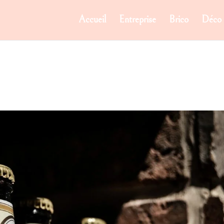
Accueil
Entreprise
Brico
Déco