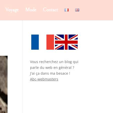
Voyage
Mode
Contact
Vous recherchez un blog qui
parle du web en général ?
J'ai ça dans ma besace !
Abc-webmasters