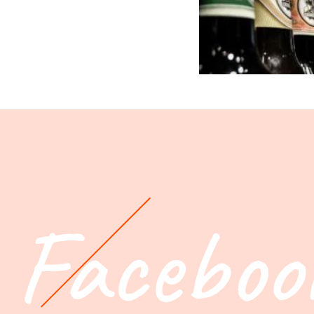
Faceboo