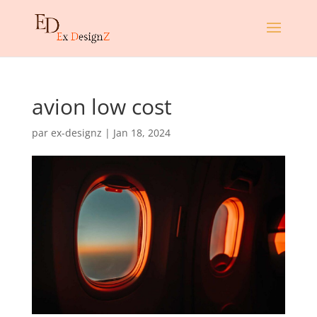
avion low cost
par
ex-designz
|
Jan 18, 2024