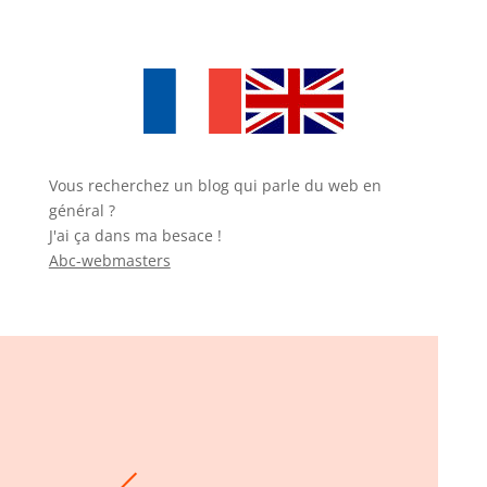
Vous recherchez un blog qui parle du web en
général ?
J'ai ça dans ma besace !
Abc-webmasters