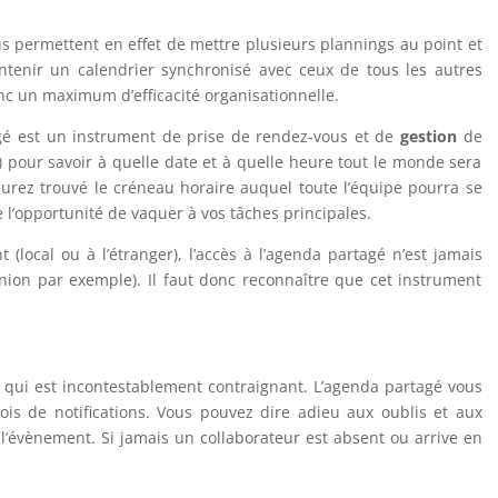
ous permettent en effet de mettre plusieurs plannings au point et
intenir un calendrier synchronisé avec ceux de tous les autres
onc un maximum d’efficacité organisationnelle.
gé est un instrument de prise de rendez-vous et de
gestion
de
) pour savoir à quelle date et à quelle heure tout le monde sera
 aurez trouvé le créneau horaire auquel toute l’équipe pourra se
 l’opportunité de vaquer à vos tâches principales.
ocal ou à l’étranger), l’accès à l’agenda partagé n’est jamais
on par exemple). Il faut donc reconnaître que cet instrument
e qui est incontestablement contraignant. L’agenda partagé vous
is de notifications. Vous pouvez dire adieu aux oublis et aux
l’évènement. Si jamais un collaborateur est absent ou arrive en