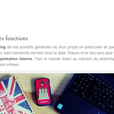
es fonctions
ing
de vos activités générales ou d’un projet en particulier et qu
i sont concernés verront ainsi la date, l’heure et le lieu sans qu
ganisation interne
. Tout le monde étant au courant du planning
nt infimes.