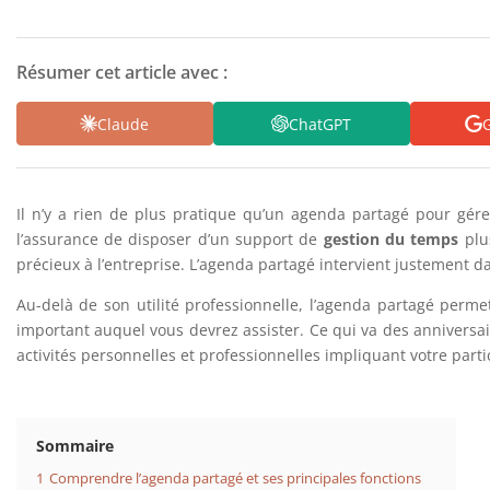
Résumer cet article avec :
Claude
ChatGPT
G
Il n’y a rien de plus pratique qu’un agenda partagé pour gé
l’assurance de disposer d’un support de
gestion du temps
plus
précieux à l’entreprise. L’agenda partagé intervient justement da
Au-delà de son utilité professionnelle, l’agenda partagé perm
important auquel vous devrez assister. Ce qui va des anniversair
activités personnelles et professionnelles impliquant votre parti
Sommaire
1
Comprendre l’agenda partagé et ses principales fonctions