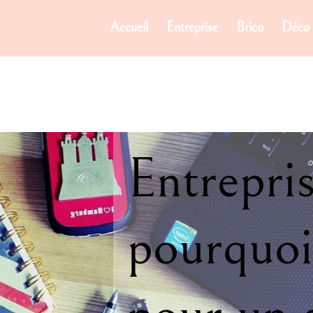
Accueil
Entreprise
Brico
Déco
Entrepris
pourquoi