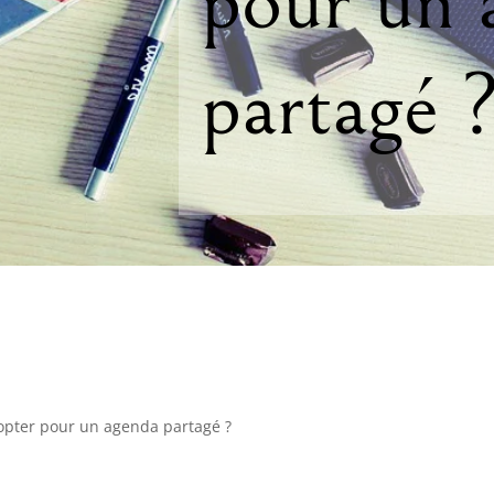
pour un 
partagé 
 opter pour un agenda partagé ?