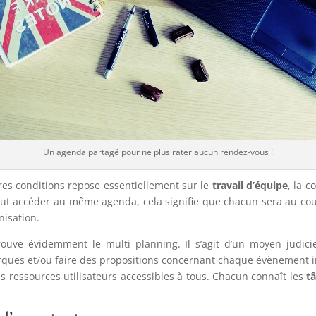
Un agenda partagé pour ne plus rater aucun rendez-vous !
res conditions repose essentiellement sur le
travail d’équipe
, la 
ut accéder au même agenda, cela signifie que chacun sera au cour
isation.
rouve évidemment le multi planning. Il s’agit d’un moyen judic
ques et/ou faire des propositions concernant chaque évènement in
es ressources utilisateurs accessibles à tous. Chacun connaît les
t