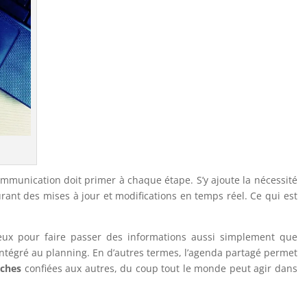
communication doit primer à chaque étape. S’y ajoute la nécessité
ant des mises à jour et modifications en temps réel. Ce qui est
ieux pour faire passer des informations aussi simplement que
tégré au planning. En d’autres termes, l’agenda partagé permet
âches
confiées aux autres, du coup tout le monde peut agir dans