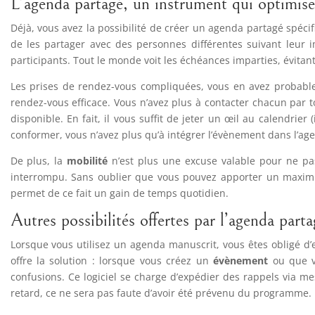
L’agenda partagé, un instrument qui optimise 
Déjà, vous avez la possibilité de créer un agenda partagé spéc
de les partager avec des personnes différentes suivant leur i
participants. Tout le monde voit les échéances imparties, évitan
Les prises de rendez-vous compliquées, vous en avez probable
rendez-vous efficace. Vous n’avez plus à contacter chacun par t
disponible. En fait, il vous suffit de jeter un œil au calendri
conformer, vous n’avez plus qu’à intégrer l’évènement dans l’age
De plus, la
mobilité
n’est plus une excuse valable pour ne pas
interrompu. Sans oublier que vous pouvez apporter un maximu
permet de ce fait un gain de temps quotidien.
Autres possibilités offertes par l’agenda parta
Lorsque vous utilisez un agenda manuscrit, vous êtes obligé d’
offre la solution : lorsque vous créez un
évènement
ou que vo
confusions. Ce logiciel se charge d’expédier des rappels via m
retard, ce ne sera pas faute d’avoir été prévenu du programme.