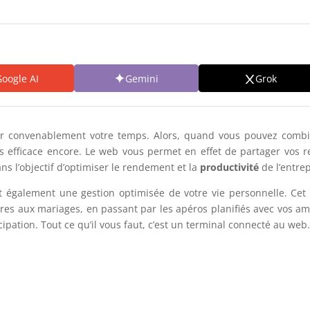
oogle AI
Gemini
Grok
rer convenablement votre temps. Alors, quand vous pouvez combin
 efficace encore.
Le web vous permet en effet de partager vos r
ns l’objectif d’optimiser le rendement et la
productivité
de l’entrep
et également une gestion optimisée de votre vie personnelle. Cet
es aux mariages, en passant par les apéros planifiés avec vos amis
cipation. Tout ce qu’il vous faut, c’est un terminal connecté au web.