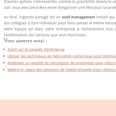
D’autres options intéressantes comme la possibilité d’exclure u
sait, vous avez peut-être envie d’organiser une fête pour sa pro
Au final, l’agenda partagé est un
outil management
intuitif qu
vos collègues à titre individuel pour faire passer le même mess
votre équipe (et donc votre entreprise) à l’achèvement d’un
l’amélioration des services que vous fournissez.
Vous aimerez aussi :
Zoom sur le congrès d’entreprise
Utiliser les techniques de fabrication numérique pour optimis
Améliorer la rapidité de conception de prototypes pour réduir
Mettre en place des solutions de réalité virtuelle pour réduir