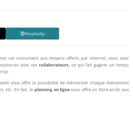
Perplexity
er cet instrument aux moyens offerts par internet, vous avez
essources avec vos
collaborateurs
, ce qui fait gagner un temps
rise.
 outil vous offre la possibilité de mémoriser chaque événement
, etc. En fait, le
planning en ligne
vous offre un libre accès aux