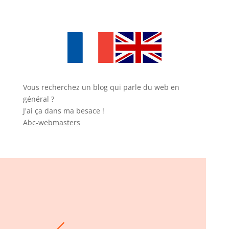
Vous recherchez un blog qui parle du web en
général ?
J'ai ça dans ma besace !
Abc-webmasters