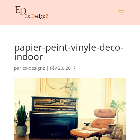
papier-peint-vinyle-deco-
indoor
par
ex-designz
|
Fév 20, 2017