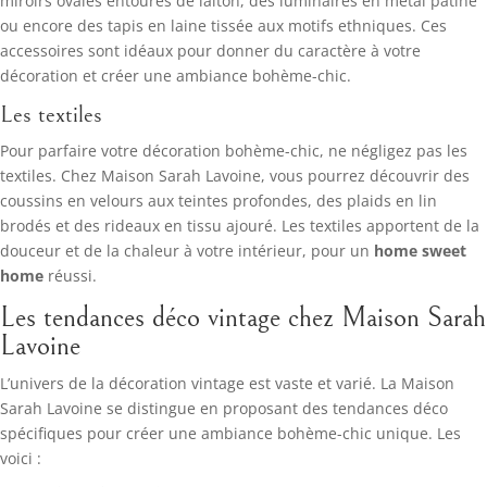
miroirs ovales entourés de laiton, des luminaires en métal patiné
ou encore des tapis en laine tissée aux motifs ethniques. Ces
accessoires sont idéaux pour donner du caractère à votre
décoration et créer une ambiance bohème-chic.
Les textiles
Pour parfaire votre décoration bohème-chic, ne négligez pas les
textiles. Chez Maison Sarah Lavoine, vous pourrez découvrir des
coussins en velours aux teintes profondes, des plaids en lin
brodés et des rideaux en tissu ajouré. Les textiles apportent de la
douceur et de la chaleur à votre intérieur, pour un
home sweet
home
réussi.
Les tendances déco vintage chez Maison Sarah
Lavoine
L’univers de la décoration vintage est vaste et varié. La Maison
Sarah Lavoine se distingue en proposant des tendances déco
spécifiques pour créer une ambiance bohème-chic unique. Les
voici :