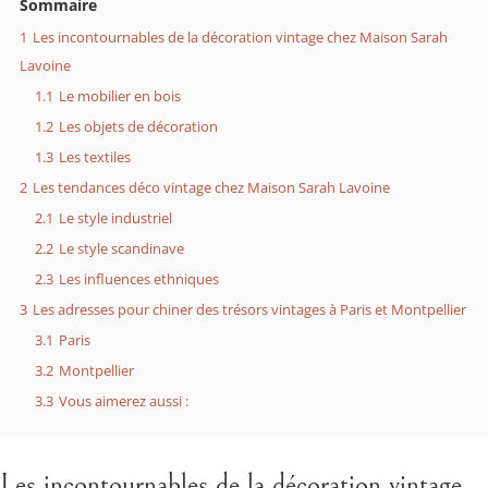
Sommaire
1
Les incontournables de la décoration vintage chez Maison Sarah
Lavoine
1.1
Le mobilier en bois
1.2
Les objets de décoration
1.3
Les textiles
2
Les tendances déco vintage chez Maison Sarah Lavoine
2.1
Le style industriel
2.2
Le style scandinave
2.3
Les influences ethniques
3
Les adresses pour chiner des trésors vintages à Paris et Montpellier
3.1
Paris
3.2
Montpellier
3.3
Vous aimerez aussi :
Les incontournables de la décoration vintage