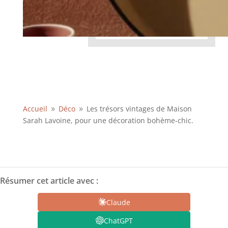
Accueil
Déco
Les trésors vintages de Maison
9
9
Sarah Lavoine, pour une décoration bohème-chic.
Résumer cet article avec :
Claude
ChatGPT