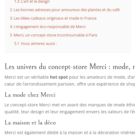
1.3
L’art et le design
2
Les bonnes adresses pour amoureux des plantes et du café
3
Les idées cadeaux originaux et made in France
4
L’engagement éco-responsable de Merci
5
Merci, un concept-store incontournable à Paris
5.1
Vous aimerez aussi :
Les univers du concept-store Merci : mode, m
Merci est un véritable
hot spot
pour les amateurs de mode, d’art,
cœur de l’arrondissement parisien, offre une expérience de sho
La mode chez Merci
Le concept-store Merci met en avant des marques de mode éthiq
qualité, leur design et leur engagement envers les valeurs de l’é
La maison et la déco
Merci est également dédié à la maison et à la décoration intérieu