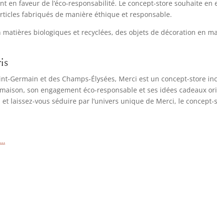
nt en faveur de l’éco-responsabilité. Le concept-store souhaite en
rticles fabriqués de manière éthique et responsable.
 matières biologiques et recyclées, des objets de décoration en ma
is
aint-Germain et des Champs-Élysées, Merci est un concept-store in
 la maison, son engagement éco-responsable et ses idées cadeaux or
us et laissez-vous séduire par l’univers unique de Merci, le concept-
n…