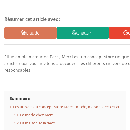
Résumer cet article avec :
Claude
ChatGPT
G
Situé en plein cœur de Paris, Merci est un concept-store unique en
article, nous vous invitons à découvrir les différents univers d
responsables.
Sommaire
1
Les univers du concept-store Merci : mode, maison, déco et art
1.1
La mode chez Merci
1.2
La maison et la déco