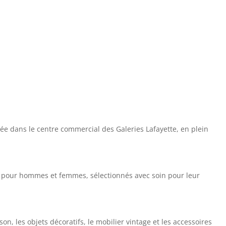
uée dans le centre commercial des Galeries Lafayette, en plein
s pour hommes et femmes, sélectionnés avec soin pour leur
n, les objets décoratifs, le mobilier vintage et les accessoires