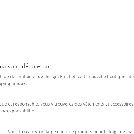
aison, déco et art
 de décoration et de design. En effet, cette nouvelle boutique sit
pping unique.
ue et responsable. Vous y trouverez des vêtements et accessoire
co-responsabilité.
re. Vous trouverez un large choix de produits pour le linge de maiso