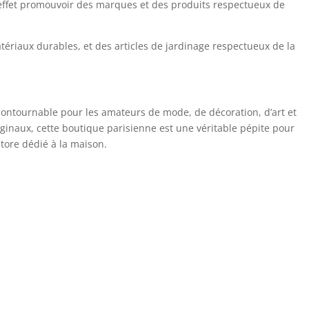
 effet promouvoir des marques et des produits respectueux de
tériaux durables, et des articles de jardinage respectueux de la
contournable pour les amateurs de mode, de décoration, d’art et
iginaux, cette boutique parisienne est une véritable pépite pour
store dédié à la maison.