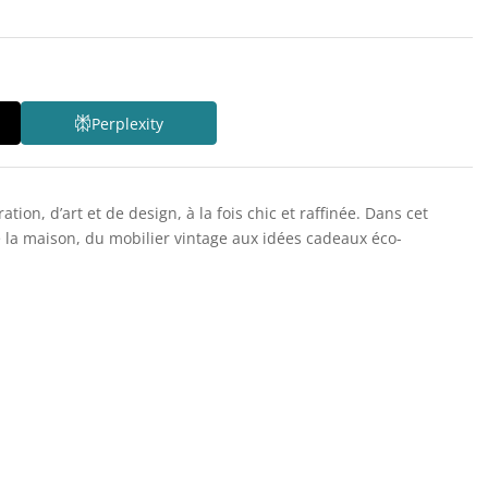
Perplexity
on, d’art et de design, à la fois chic et raffinée. Dans cet
e la maison, du mobilier vintage aux idées cadeaux éco-