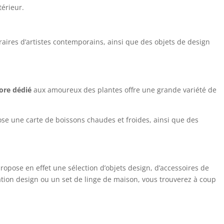
térieur.
raires d’artistes contemporains, ainsi que des objets de design
ore dédié
aux amoureux des plantes offre une grande variété de
ose une carte de boissons chaudes et froides, ainsi que des
ropose en effet une sélection d’objets design, d’accessoires de
ation design ou un set de linge de maison, vous trouverez à coup