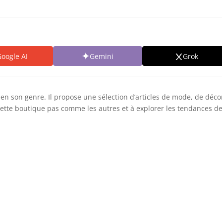
oogle AI
Gemini
Grok
 son genre. Il propose une sélection d’articles de mode, de décorati
e cette boutique pas comme les autres et à explorer les tendances d