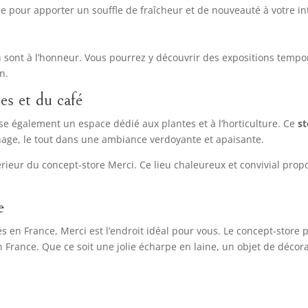
e pour apporter un souffle de fraîcheur et de nouveauté à votre in
gn sont à l’honneur. Vous pourrez y découvrir des expositions tempo
n.
es et du café
ose également un espace dédié aux plantes et à l’horticulture. Ce
st
dinage, le tout dans une ambiance verdoyante et apaisante.
rieur du concept-store Merci. Ce lieu chaleureux et convivial prop
e
s en France, Merci est l’endroit idéal pour vous. Le concept-store p
 France. Que ce soit une jolie écharpe en laine, un objet de décor