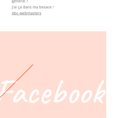
général ?
J'ai ça dans ma besace !
Abc-webmasters
Facebook