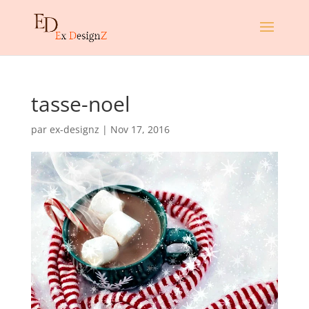
tasse-noel
par
ex-designz
|
Nov 17, 2016