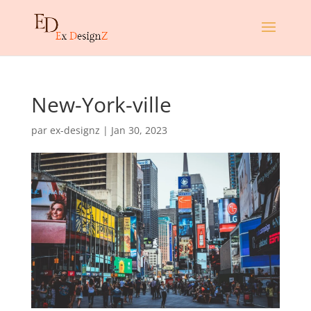
New-York-ville
par
ex-designz
|
Jan 30, 2023