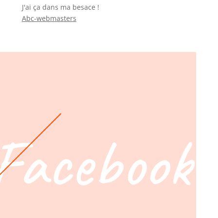
J'ai ça dans ma besace !
Abc-webmasters
Facebook