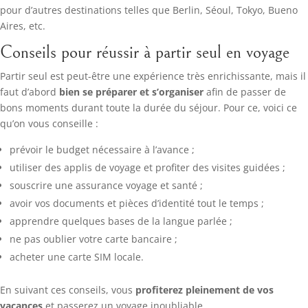
pour d’autres destinations telles que Berlin, Séoul, Tokyo, Bueno
Aires, etc.
Conseils pour réussir à partir seul en voyage
Partir seul est peut-être une expérience très enrichissante, mais il
faut d’abord
bien se préparer et s’organiser
afin de passer de
bons moments durant toute la durée du séjour. Pour ce, voici ce
qu’on vous conseille :
prévoir le budget nécessaire à l’avance ;
utiliser des applis de voyage et profiter des visites guidées ;
souscrire une assurance voyage et santé ;
avoir vos documents et pièces d’identité tout le temps ;
apprendre quelques bases de la langue parlée ;
ne pas oublier votre carte bancaire ;
acheter une carte SIM locale.
En suivant ces conseils, vous
profiterez pleinement de vos
vacances
et passerez un voyage inoubliable.