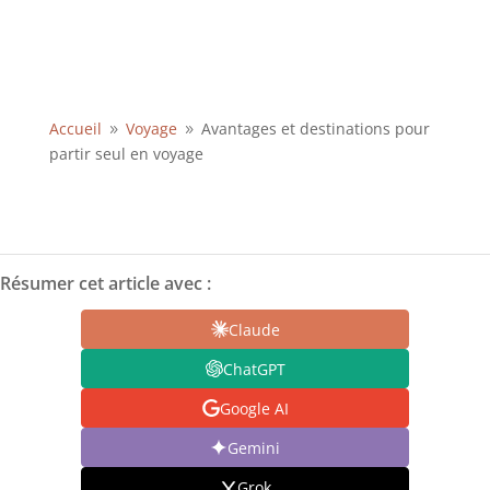
Accueil
Voyage
Avantages et destinations pour
9
9
partir seul en voyage
Résumer cet article avec :
Claude
ChatGPT
Google AI
Gemini
Grok