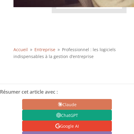
Accueil
Entreprise
Professionnel : les logiciels
9
9
indispensables à la gestion d’entreprise
Résumer cet article avec :
Claude
ChatGPT
Google AI