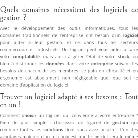
Quels domaines nécessitent des logiciels de
gestion ?
Avec le développement des outils informatiques, tous les
domaines traditionnels de l’entreprise ont besoin d’un
logiciel
pour aider à leur gestion, et ce dans tous les secteurs
commerciaux et industriels. Un logiciel peut vous aider à faire
votre
comptabilité
, mais aussi à gérer l’état de votre
stock
, o
bien à distribuer les
données
dans votre
entreprise
suivant le
besoins de chacun de ses membres. Le gain en efficacité et en
ergonomie est absolument non négligeable quel que soit le
domaine d’application du logiciel.
Trouver un logiciel adapté à ses besoins : Tout
en un !
Comment
choisir
un logiciel qui convienne à votre entreprise ?
Rien de plus simple : choisissez un logiciel de
gestion
qui
combine toutes les
solutions
dont vous avez besoin ! L’un de
avantages majeurs d’un tel choix est que le logiciel sera le même