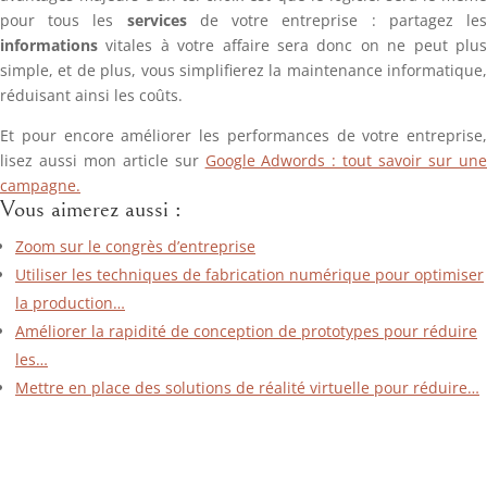
pour tous les
services
de votre entreprise : partagez le
informations
vitales à votre affaire sera donc on ne peut plus
simple, et de plus, vous simplifierez la maintenance informatique,
réduisant ainsi les coûts.
Et pour encore améliorer les performances de votre entreprise,
lisez aussi mon article sur
Google Adwords : tout savoir sur un
campagne.
Vous aimerez aussi :
Zoom sur le congrès d’entreprise
Utiliser les techniques de fabrication numérique pour optimiser
la production…
Améliorer la rapidité de conception de prototypes pour réduire
les…
Mettre en place des solutions de réalité virtuelle pour réduire…