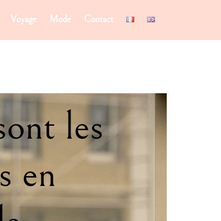
Voyage
Mode
Contact
sont les
s en