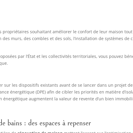
propriétaires souhaitant améliorer le confort de leur maison tout
ion des murs, des combles et des sols, l’installation de systèmes de
posées par l’État et les collectivités territoriales, vous pouvez béné
que.
ner sur les dispositifs existants avant de se lancer dans un projet
ce énergétique (DPE) afin de cibler les priorités en matière d’iso
ion énergétique augmentent la valeur de revente d’un bien immobili
 de bains : des espaces à repenser