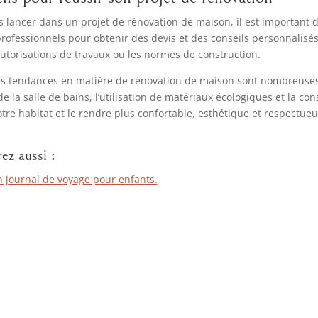
 lancer dans un projet de rénovation de maison, il est important de 
rofessionnels pour obtenir des devis et des conseils personnalisés
autorisations de travaux ou les normes de construction.
s tendances en matière de rénovation de maison sont nombreuses e
de la salle de bains, l’utilisation de matériaux écologiques et la co
tre habitat et le rendre plus confortable, esthétique et respectue
ez aussi :
n journal de voyage pour enfants.