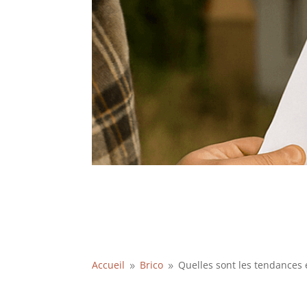
Accueil
Brico
Quelles sont les tendances
9
9