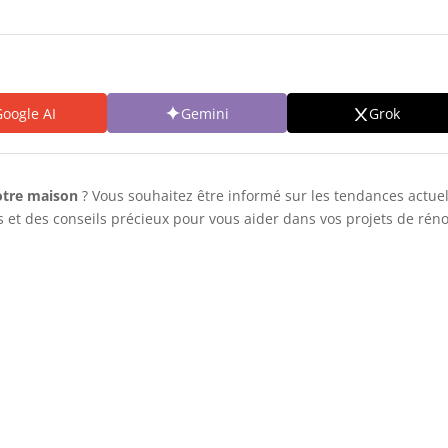
oogle AI
Gemini
Grok
otre maison
? Vous souhaitez être informé sur les tendances actuel
s et des conseils précieux pour vous aider dans vos projets de réno