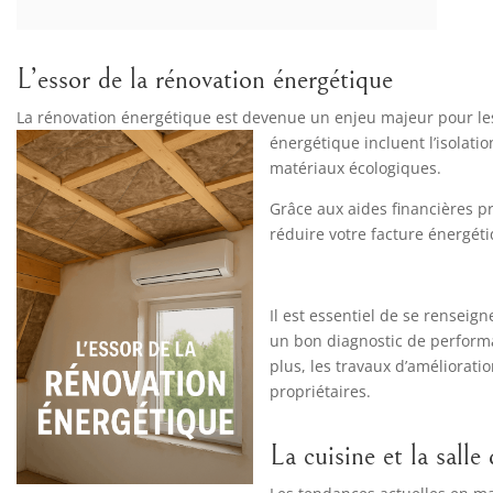
L’essor de la rénovation énergétique
La rénovation énergétique est devenue un enjeu majeur pour les 
énergétique incluent
l’isolat
matériaux écologiques.
Grâce aux aides financières pro
réduire votre facture énergéti
Il est essentiel de se renseig
un bon diagnostic de performan
plus, les travaux d’améliorat
propriétaires.
La cuisine et la salle