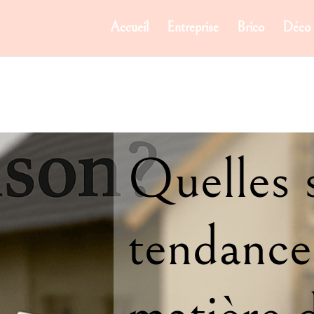
Accueil
Entreprise
Brico
Déco
Quelles 
tendance