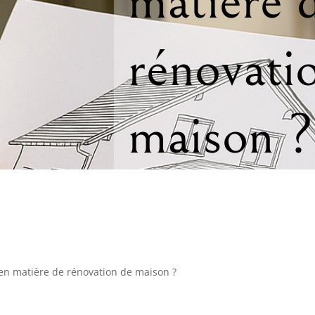
matière 
rénovati
maison ?
 en matière de rénovation de maison ?