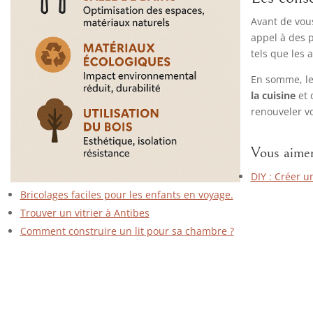
Avant de vous
appel à des p
tels que les 
En somme, le
la cuisine
et 
renouveler vo
Vous aimer
DIY : Créer u
Bricolages faciles pour les enfants en voyage.
Trouver un vitrier à Antibes
Comment construire un lit pour sa chambre ?