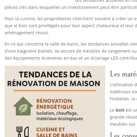
Les tendances actuelles en m
pièces clés dans lesquelles un investissement peut être particu
Pour la cuisine, les propriétaires cherchent souvent à créer un e
que le bois sont privilégiés pour leur aspect chaleureux et leu
aménagement réussi.
En ce qui concerne la salle de bains, les tendances actuelles sont
d’une baignoire balnéo, ou encore de meubles de rangement sur 
des équipements économes en eau et un éclairage LED contribuent
Les matér
L’utilisation
matériaux son
l’isolation, l
Le
bois
est un
grande résist
meubles sur 
Les conse