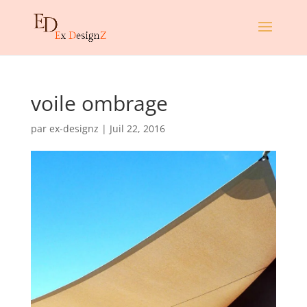
voile ombrage
par
ex-designz
|
Juil 22, 2016