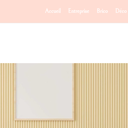
Accueil
Entreprise
Brico
Déco