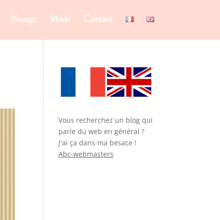
Voyage
Mode
Contact
Vous recherchez un blog qui
parle du web en général ?
J'ai ça dans ma besace !
Abc-webmasters