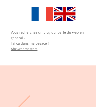
Vous recherchez un blog qui parle du web en
général ?
J'ai ça dans ma besace !
Abc-webmasters