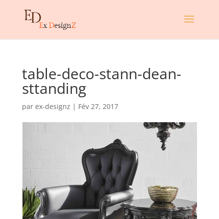
table-deco-stann-dean-
sttanding
par
ex-designz
|
Fév 27, 2017