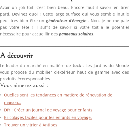
Avoir un joli toit, c’est bien beau. Encore faut-il savoir en tirer
parti. Devinez quoi ? Cette large surface qui vous semble inutile
peut très bien être un
générateur d’énergie
. Non, je ne me paie
pas votre tête ! il suffit de savoir si votre toit a le potentiel
nécessaire pour accueillir des
panneaux solaires
.
__________________________________________________________________________
A découvrir
Le leader du marché en matière de
teck
: Les Jardins du Mond
vous propose du mobilier d’extérieur haut de gamme avec des
produits écoresponsables.
Vous aimerez aussi :
Quelles sont les tendances en matière de rénovation de
maison…
DIY : Créer un journal de voyage pour enfants.
Bricolages faciles pour les enfants en voyage.
Trouver un vitrier à Antibes