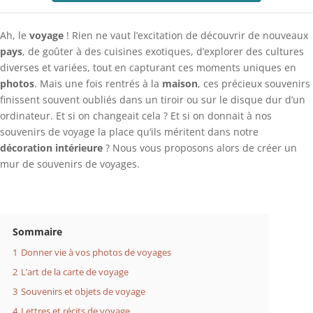
Ah, le
voyage
! Rien ne vaut l’excitation de découvrir de nouveaux
pays
, de goûter à des cuisines exotiques, d’explorer des cultures
diverses et variées, tout en capturant ces moments uniques en
photos
. Mais une fois rentrés à la
maison
, ces précieux souvenirs
finissent souvent oubliés dans un tiroir ou sur le disque dur d’un
ordinateur. Et si on changeait cela ? Et si on donnait à nos
souvenirs de voyage la place qu’ils méritent dans notre
décoration intérieure
? Nous vous proposons alors de créer un
mur de souvenirs de voyages.
Sommaire
1
Donner vie à vos photos de voyages
2
L’art de la carte de voyage
3
Souvenirs et objets de voyage
4
Lettres et récits de voyage