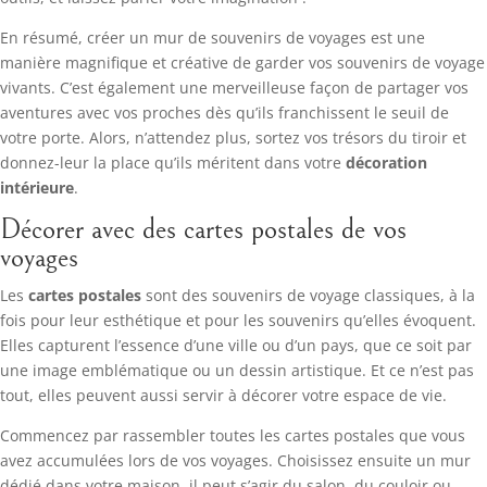
En résumé, créer un mur de souvenirs de voyages est une
manière magnifique et créative de garder vos souvenirs de voyage
vivants. C’est également une merveilleuse façon de partager vos
aventures avec vos proches dès qu’ils franchissent le seuil de
votre porte. Alors, n’attendez plus, sortez vos trésors du tiroir et
donnez-leur la place qu’ils méritent dans votre
décoration
intérieure
.
Décorer avec des cartes postales de vos
voyages
Les
cartes postales
sont des souvenirs de voyage classiques, à la
fois pour leur esthétique et pour les souvenirs qu’elles évoquent.
Elles capturent l’essence d’une ville ou d’un pays, que ce soit par
une image emblématique ou un dessin artistique. Et ce n’est pas
tout, elles peuvent aussi servir à décorer votre espace de vie.
Commencez par rassembler toutes les cartes postales que vous
avez accumulées lors de vos voyages. Choisissez ensuite un mur
dédié dans votre maison, il peut s’agir du salon, du couloir ou