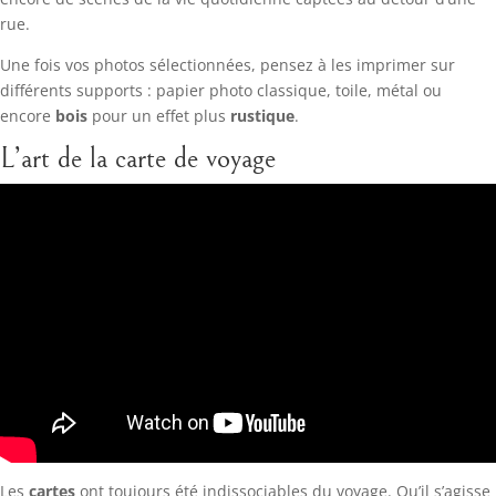
rue.
Une fois vos photos sélectionnées, pensez à les imprimer sur
différents supports : papier photo classique, toile, métal ou
encore
bois
pour un effet plus
rustique
.
L’art de la carte de voyage
Les
cartes
ont toujours été indissociables du voyage. Qu’il s’agisse