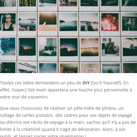
Toutes ces idées demandent un peu de
DIY
(Do It Yourself). En
effet, l’aspect fait main apportera une touche plus personnelle à
votre mur de souvenirs.
Que vous choisissiez de réaliser un pêle-mêle de photos, un
collage de cartes postales, des cadres pour vos objets de voyage
ou d’écrire vos récits de voyage à la main, sachez qu’il n’y a pas de
limite à la créativité quand il s’agit de décoration. Alors, à vos
outils, et laissez parler votre imagination !