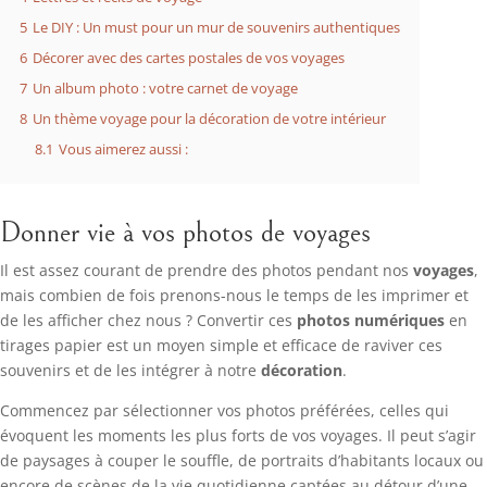
5
Le DIY : Un must pour un mur de souvenirs authentiques
6
Décorer avec des cartes postales de vos voyages
7
Un album photo : votre carnet de voyage
8
Un thème voyage pour la décoration de votre intérieur
8.1
Vous aimerez aussi :
Donner vie à vos photos de voyages
Il est assez courant de prendre des photos pendant nos
voyages
,
mais combien de fois prenons-nous le temps de les imprimer et
de les afficher chez nous ? Convertir ces
photos numériques
en
tirages papier est un moyen simple et efficace de raviver ces
souvenirs et de les intégrer à notre
décoration
.
Commencez par sélectionner vos photos préférées, celles qui
évoquent les moments les plus forts de vos voyages. Il peut s’agir
de paysages à couper le souffle, de portraits d’habitants locaux ou
encore de scènes de la vie quotidienne captées au détour d’une