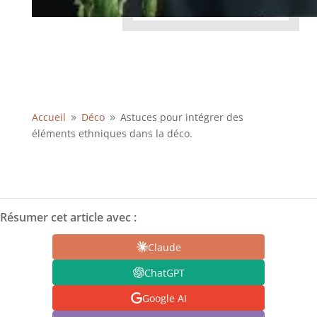
Accueil
Déco
Astuces pour intégrer des
9
9
éléments ethniques dans la déco.
Résumer cet article avec :
Claude
ChatGPT
Google AI