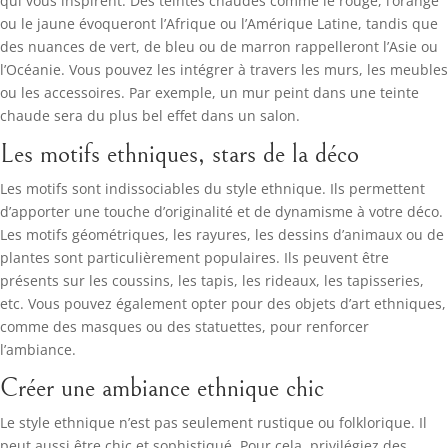
qui vous inspirent. Des teintes chaudes comme le rouge, l’orange
ou le jaune évoqueront l’Afrique ou l’Amérique Latine, tandis que
des nuances de vert, de bleu ou de marron rappelleront l’Asie ou
l’Océanie. Vous pouvez les intégrer à travers les murs, les meubles
ou les accessoires. Par exemple, un mur peint dans une teinte
chaude sera du plus bel effet dans un salon.
Les motifs ethniques, stars de la déco
Les motifs sont indissociables du style ethnique. Ils permettent
d’apporter une touche d’originalité et de dynamisme à votre déco.
Les motifs géométriques, les rayures, les dessins d’animaux ou de
plantes sont particulièrement populaires. Ils peuvent être
présents sur les coussins, les tapis, les rideaux, les tapisseries,
etc. Vous pouvez également opter pour des objets d’art ethniques,
comme des masques ou des statuettes, pour renforcer
l’ambiance.
Créer une ambiance ethnique chic
Le style ethnique n’est pas seulement rustique ou folklorique. Il
peut aussi être chic et sophistiqué. Pour cela, privilégiez des