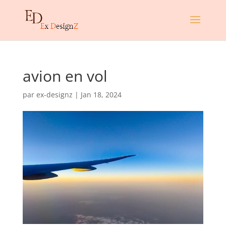
avion en vol
par
ex-designz
|
Jan 18, 2024