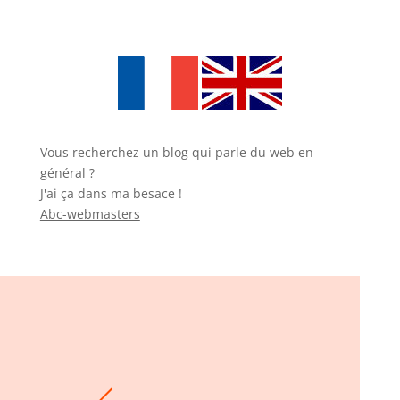
Vous recherchez un blog qui parle du web en
général ?
J'ai ça dans ma besace !
Abc-webmasters