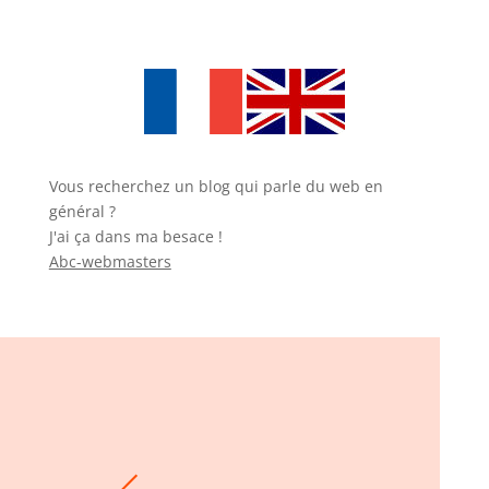
Vous recherchez un blog qui parle du web en
général ?
J'ai ça dans ma besace !
Abc-webmasters