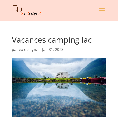
Vacances camping lac
par
ex-designz
|
Jan 31, 2023