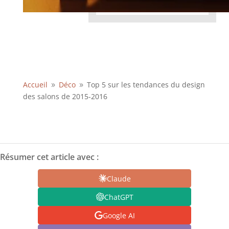
Accueil
Déco
Top 5 sur les tendances du design
9
9
des salons de 2015-2016
Résumer cet article avec :
Claude
ChatGPT
Google AI