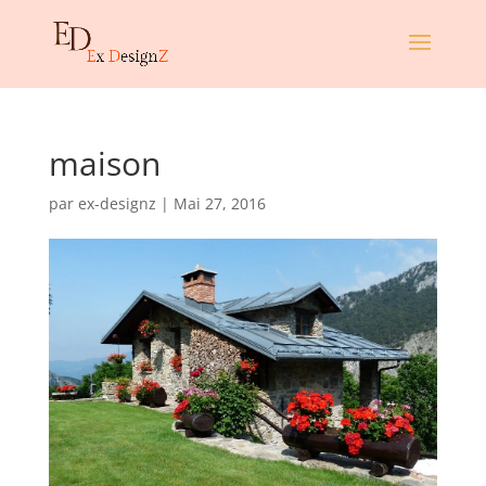
maison
par
ex-designz
|
Mai 27, 2016