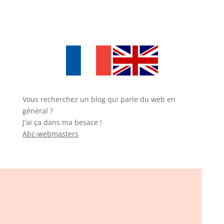
Vous recherchez un blog qui parle du web en
général ?
J'ai ça dans ma besace !
Abc-webmasters